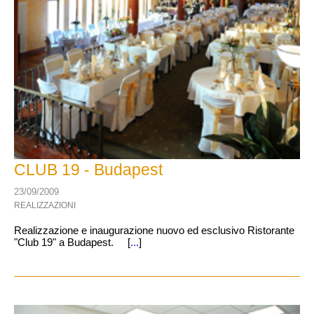
CLUB 19 - Budapest
23/09/2009
REALIZZAZIONI
Realizzazione e inaugurazione nuovo ed esclusivo Ristorante
"Club 19" a Budapest. [
...
]