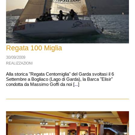
Regata 100 Miglia
30/09/2009
REALIZZAZIONI
Alla storica "Regata Centomiglia" del Garda svoltasi il 6
Settembre a Bogliaco (Lago di Garda), la Barca "Elisir"
condotta da Massimo Goffi da noi [
...
]