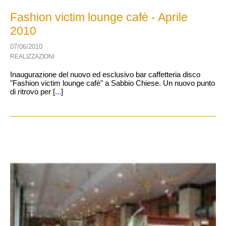
Fashion victim lounge cafè - Aprile
2010
07/06/2010
REALIZZAZIONI
Inaugurazione del nuovo ed esclusivo bar caffetteria disco
"Fashion victim lounge cafè" a Sabbio Chiese. Un nuovo punto
di ritrovo per [
...
]