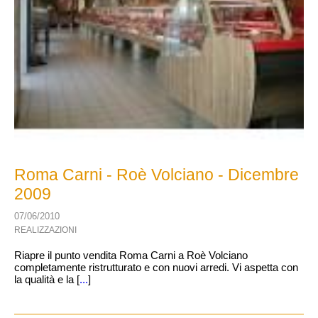
Roma Carni - Roè Volciano - Dicembre
2009
07/06/2010
REALIZZAZIONI
Riapre il punto vendita Roma Carni a Roè Volciano
completamente ristrutturato e con nuovi arredi. Vi aspetta con
la qualità e la [
...
]