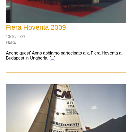
Fiera Hoventa 2009
13/10/2009
FIERE
Anche quest' Anno abbiamo partecipato alla Fiera Hoventa a
Budapest in Ungheria. [
...
]