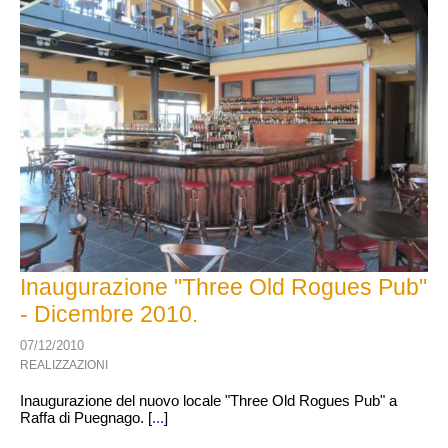
Inaugurazione "Three Old Rogues Pub"
- Dicembre 2010.
07/12/2010
REALIZZAZIONI
Inaugurazione del nuovo locale "Three Old Rogues Pub" a
Raffa di Puegnago. [
...
]