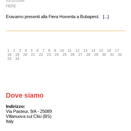
03/11/2008
FIERE
Eravamo presenti alla Fiera Hoventa a Bubapest. [
...
]
1
2
3
4
5
6
7
8
9
10
11
12
13
14
15
16
17
18
19
20
21
22
23
24
25
26
27
28
29
30
31
32
33
34
Dove siamo
Indirizzo:
Via Pasteur, 9/A - 25089
Villanuova sul Clisi (BS)
Italy