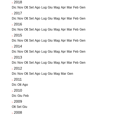
2018
>
Dic
Nov
Ott
Set
Ago
Lug
Giu
Mag
Apr
Mar
Feb
Gen
2017
>
Dic
Nov
Ott
Set
Ago
Lug
Giu
Mag
Apr
Mar
Feb
Gen
2016
>
Dic
Nov
Ott
Set
Ago
Lug
Giu
Mag
Apr
Mar
Feb
Gen
2015
>
Dic
Nov
Ott
Set
Ago
Lug
Giu
Mag
Apr
Mar
Feb
Gen
2014
>
Dic
Nov
Ott
Set
Ago
Lug
Giu
Mag
Apr
Mar
Feb
Gen
2013
>
Dic
Nov
Ott
Set
Ago
Lug
Giu
Mag
Apr
Mar
Feb
Gen
2012
>
Dic
Nov
Ott
Set
Ago
Lug
Giu
Mag
Mar
Gen
2011
>
Dic
Ott
Ago
2010
>
Dic
Giu
Feb
2009
>
Ott
Set
Giu
2008
>