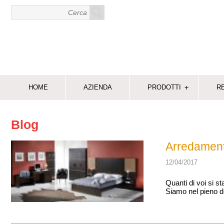
+
HOME
AZIENDA
PRODOTTI
R
Blog
Arredament
12/04/2017
Quanti di voi si 
Siamo nel pieno de