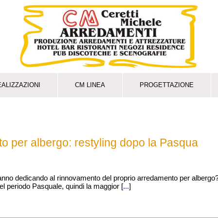
EALIZZAZIONI
CM LINEA
PROGETTAZIONE
o per albergo: restyling dopo la Pasqua
stanno dedicando al rinnovamento del proprio arredamento per albergo
l periodo Pasquale, quindi la maggior [
...
]