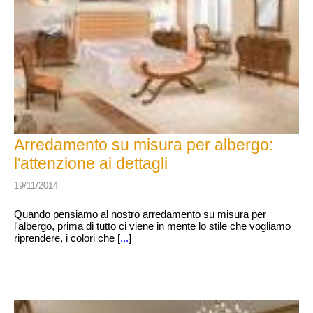
Arredamento su misura per albergo:
l'attenzione ai dettagli
19/11/2014
Quando pensiamo al nostro arredamento su misura per
l'albergo, prima di tutto ci viene in mente lo stile che vogliamo
riprendere, i colori che [
...
]