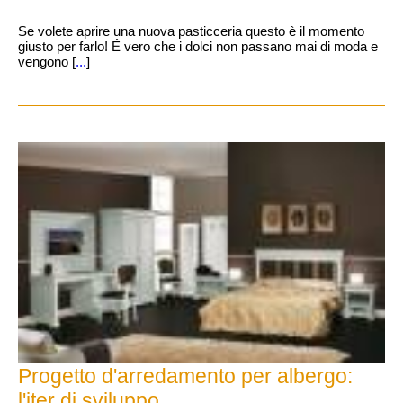
Se volete aprire una nuova pasticceria questo è il momento
giusto per farlo! É vero che i dolci non passano mai di moda e
vengono [
...
]
Progetto d'arredamento per albergo:
l'iter di sviluppo