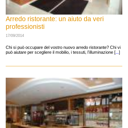
Arredo ristorante: un aiuto da veri
professionisti
17/09/2014
Chi si può occupare del vostro nuovo arredo ristorante? Chi vi
può aiutare per scegliere il mobilio, i tessuti, l'illuminazione [
...
]