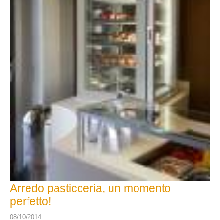
Arredo pasticceria, un momento
perfetto!
08/10/2014