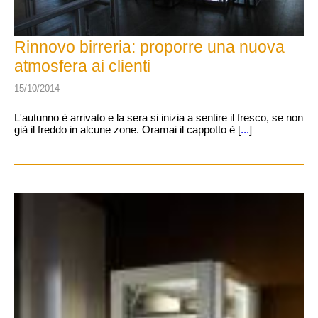
Rinnovo birreria: proporre una nuova
atmosfera ai clienti
15/10/2014
L'autunno è arrivato e la sera si inizia a sentire il fresco, se non
già il freddo in alcune zone. Oramai il cappotto è [
...
]