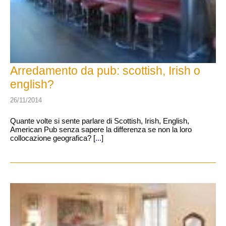
Arredamento da pub: scottish, Irish o
english?
26/11/2014
Quante volte si sente parlare di Scottish, Irish, English,
American Pub senza sapere la differenza se non la loro
collocazione geografica? [
...
]