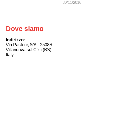
30/11/2016
Dove siamo
Indirizzo:
Via Pasteur, 9/A - 25089
Villanuova sul Clisi (BS)
Italy