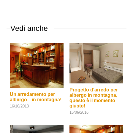
Vedi anche
Progetto d'arredo per
Un arredamento per
albergo in montagna,
albergo... in montagna!
questo è il momento
giusto!
16/10/2013
15/06/2016